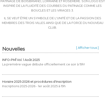
PATINAGE DE BOISBRIAND, LORRAINE ET ROSEMÈRE. SON LOGO EST
INSPIRÉ DE LA FLUIDITÉ DES COURBES DU PATINAGE COMME LES
BOUCLES ET LES VIRAGES 3.
IL SE VEUT ÊTRE UN SYMBOLE DE L'UNITÉ ET DE LA PASSION DES
MEMBRES DES TROIS VILLES AINSI QUE DE LA FORCE DU NOUVEAU
CLUB.
Nouvelles
[ Afficher tous ]
INFO-PMÎ Vol. 1 Août 2025
La première vague débute officiellement ce soir à 19h!
Horaire 2025-2026 et procédures d'inscription
Inscriptions 2025-2026 - 1er août 2025 à 19h