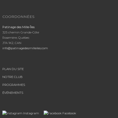
COORDONNÉES
Patinage des Mille-Îles
325 chemin Grande-Côte
Rosemère, Québec
J7A 1K2, CAN
info@patinagedesmilleiles.com
PLAN DU SITE
NOTRE CLUB
PROGRAMMES
ÉVÉNEMENTS
Instagram
Facebook