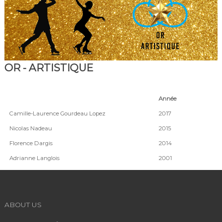
OR - ARTISTIQUE
Année
Camille-Laurence Gourdeau Lopez
2017
Nicolas Nadeau
2015
Florence Dargis
2014
Adrianne Langlois
2001
ABOUT US