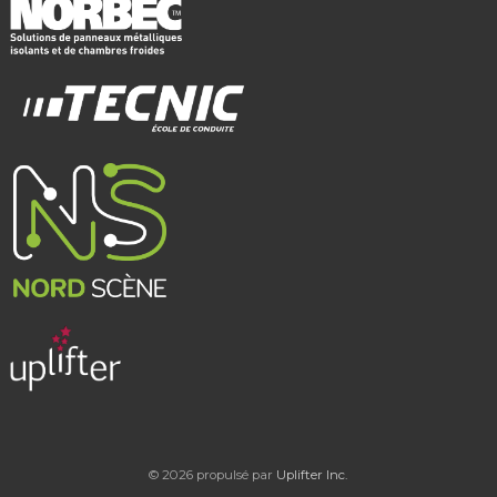
© 2026 propulsé par
Uplifter Inc.