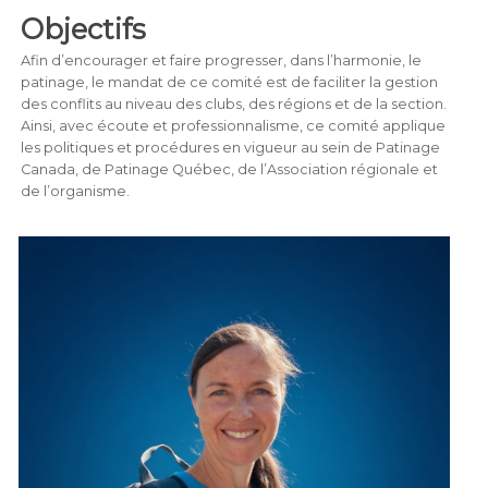
Objectifs
Afin d’encourager et faire progresser, dans l’harmonie, le
patinage, le mandat de ce comité est de faciliter la gestion
des conflits au niveau des clubs, des régions et de la section.
Ainsi, avec écoute et professionnalisme, ce comité applique
les politiques et procédures en vigueur au sein de Patinage
Canada, de Patinage Québec, de l’Association régionale et
de l’organisme.