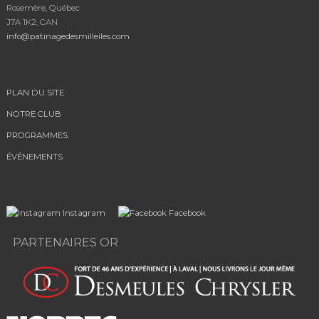
Rosemère, Québec
J7A 1K2, CAN
info@patinagedesmilleiles.com
PLAN DU SITE
NOTRE CLUB
PROGRAMMES
ÉVÉNEMENTS
Instagram
Facebook
PARTENAIRES OR