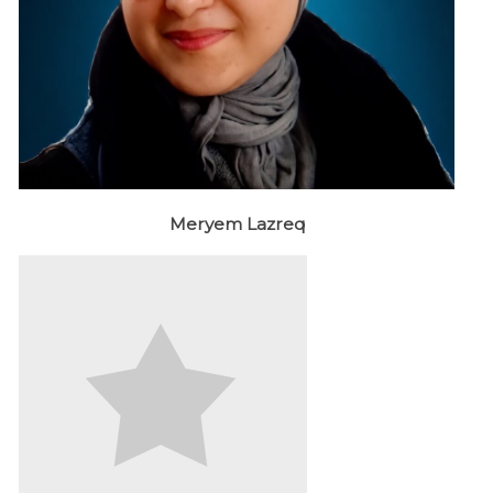
Meryem Lazreq