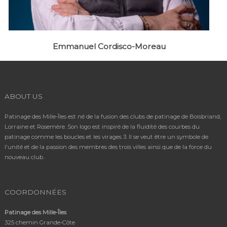
Emmanuel Cordisco-Moreau
ABOUT US
Patinage des Mille-Îles est né de la fusion des clubs de patinage de Boisbriand,
Lorraine et Rosemère. Son logo est inspiré de la fluidité des courbes du
patinage comme les boucles et les virages 3. Il se veut être un symbole de
l'unité et de la passion des membres des trois villes ainsi que de la force du
nouveau club.
COORDONNÉES
Patinage des Mille-Îles
325 chemin Grande-Côte