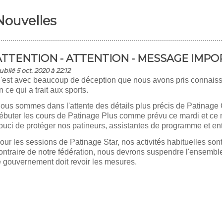
Nouvelles
ATTENTION - ATTENTION - MESSAGE IMP
ublié 5 oct. 2020 à 22:12
'est avec beaucoup de déception que nous avons pris connais
n ce qui a trait aux sports.
ous sommes dans l'attente des détails plus précis de Patinage
ébuter les cours de Patinage Plus comme prévu ce mardi et ce m
ouci de protéger nos patineurs, assistantes de programme et ent
our les sessions de Patinage Star, nos activités habituelles so
ontraire de notre fédération, nous devrons suspendre l'ensembl
e gouvernement doit revoir les mesures.