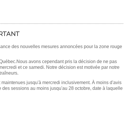
ORTANT
sance des nouvelles mesures annoncées pour la zone rouge
 Québec.Nous avons cependant pris la décision de ne pas
ercredi et ce samedi. Notre décision est motivée par notre
raîneurs.
nt maintenues jusqu'à mercredi inclusivement. À moins d'avis
e des sessions au moins jusqu'au 28 octobre, date à laquelle