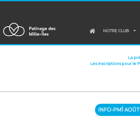
NOTRE CLUB
La pr
Les inscriptions pour le 
INFO-PMÎ AOÛT