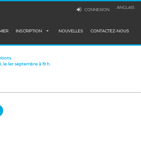
ANGLAIS
CONNEXION
MIER
INSCRIPTION
NOUVELLES
CONTACTEZ-NOUS
tions.
, le 1er septembre à 19 h.