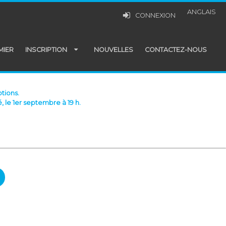
ANGLAIS
CONNEXION
MIER
INSCRIPTION
NOUVELLES
CONTACTEZ-NOUS
tions.
, le 1er septembre à 19 h.