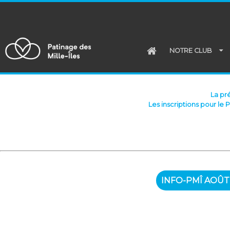
NOTRE CLUB
La pr
Les inscriptions pour le 
INFO-PMÎ AOÛT