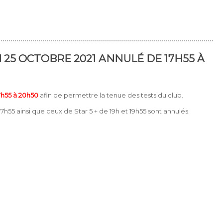
 25 OCTOBRE 2021 ANNULÉ DE 17H55 À
7h55 à 20h50
afin de permettre la tenue des tests du club.
 17h55 ainsi que ceux de Star 5 + de 19h et 19h55 sont annulés.