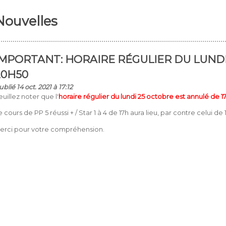
Nouvelles
IMPORTANT: HORAIRE RÉGULIER DU LUNDI
20H50
ublié 14 oct. 2021 à 17:12
euillez noter que l'
horaire régulier du lundi 25 octobre est annulé
de 1
e cours de PP 5 réussi + / Star 1 à 4 de 17h aura lieu, par contre celui de
erci pour votre compréhension.