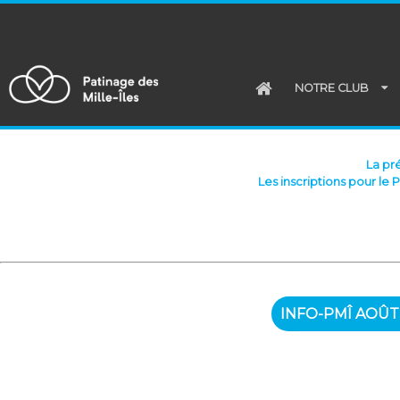
NOTRE CLUB
La pr
Les inscriptions pour le 
INFO-PMÎ AOÛT