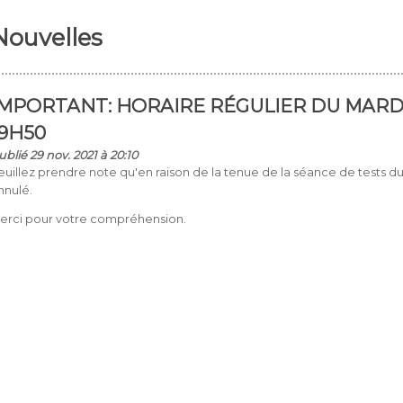
Nouvelles
IMPORTANT: HORAIRE RÉGULIER DU MARDI
19H50
ublié 29 nov. 2021 à 20:10
euillez prendre note qu'en raison de la tenue de la séance de tests du
nnulé.
erci pour votre compréhension.