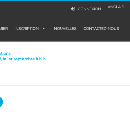
ANGLAIS
CONNEXION
MIER
INSCRIPTION
NOUVELLES
CONTACTEZ-NOUS
tions.
, le 1er septembre à 19 h.